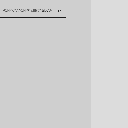
PONY CANYON (初回限定版DVD)