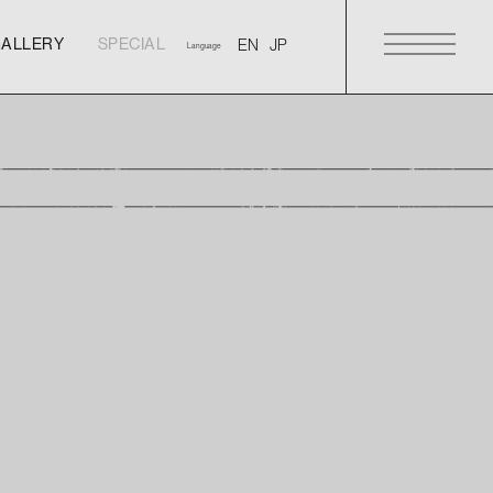
GALLERY
SPECIAL
Language
GALLERY
SPECIAL
GALLERY
SPECIAL