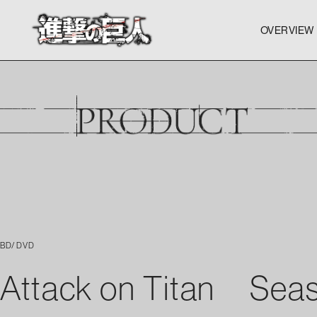
OVERVIEW
OVERVIEW
OVERVIEW
BD/DVD
Attack on Titan Seas