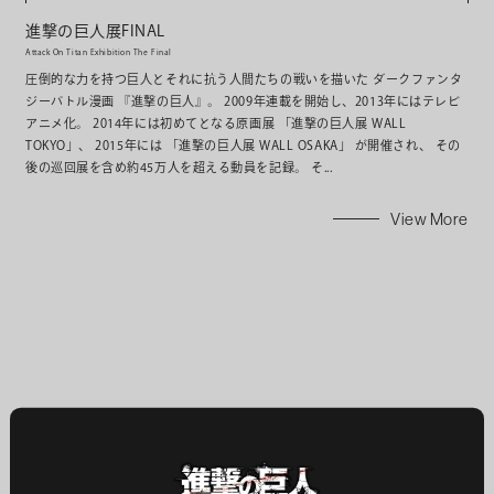
進撃の巨人展FINAL
Attack On Titan Exhibition The Final
圧倒的な力を持つ巨人とそれに抗う人間たちの戦いを描いた ダークファンタ
ジーバトル漫画 『進撃の巨人』。 2009年連載を開始し、2013年にはテレビ
アニメ化。 2014年には初めてとなる原画展 「進撃の巨人展 WALL
TOKYO」、 2015年には 「進撃の巨人展 WALL OSAKA」 が開催され、 その
後の巡回展を含め約45万人を超える動員を記録。 そ...
View More