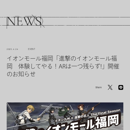
2025. 4. 24
EVENT
イオンモール福岡「進撃のイオンモール福
岡 体験してやる！ARは一つ残らず!」開催
のお知らせ
Share