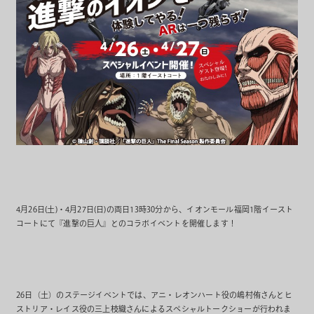
4月26日(土)・4月27日(日)の両日13時30分から、イオンモール福岡1階イースト
コートにて『進撃の巨人』とのコラボイベントを開催します！
26日（土）のステージイベントでは、アニ・レオンハート役の嶋村侑さんとヒ
ストリア・レイス役の三上枝織さんによるスペシャルトークショーが行われま