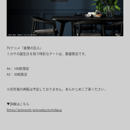
TVアニメ『進撃の巨人』
ミカサの誕生日を祝う特別なアートは、数量限定です。
A4：100枚限定
A3：30枚限定
※完売後の再販は予定しておりません。あらかじめご了承ください。
▼詳細はこちら
https://artmerch.jp/products/mikasa