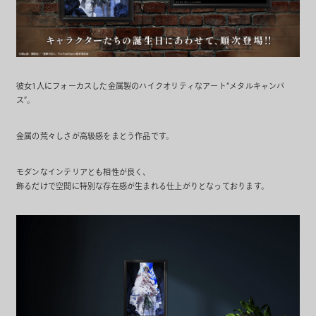
彼女1人にフォーカスした金属製のハイクオリティなアート“メタルキャンバ
ス”。
金属の荒々しさが高級感をまとう作品です。
モダンなインテリアとも相性が良く、
飾るだけで空間に特別な存在感が生まれる仕上がりとなっております。