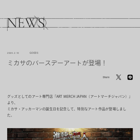
2026. 2. 10
GOODS
ミカサのバースデーアートが登場！
Share
グッズとしてのアート専門店「ART MERCH JAPAN（アートマーチジャパン）」
より、
ミカサ・アッカーマンの誕生日を記念して、特別なアート作品が登場しまし
た。