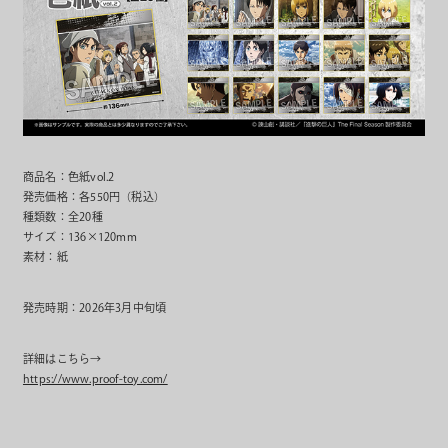
商品名：色紙vol.2
発売価格：各550円（税込）
種類数：全20種
サイズ：136×120mm
素材：紙
発売時期：2026年3月中旬頃
詳細はこちら→
https://www.proof-toy.com/