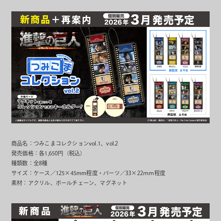
商品名：つみこまコレクションvol.1、vol.2
発売価格：各1,650円（税込）
種類数：全8種
サイズ：ケース／125×45mm程度・パーツ／33×22ｍｍ程度
素材：アクリル、ボールチェーン、マグネット