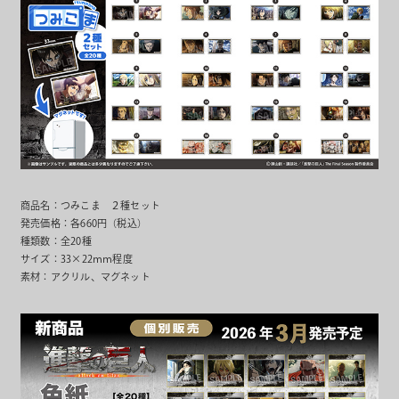
商品名：つみこま ２種セット
発売価格：各660円（税込）
種類数：全20種
サイズ：33×22ｍｍ程度
素材：アクリル、マグネット