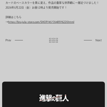
カードのベースカラーを黒に変え、作品の重厚な世界観に一層近づけました！
2026年5月22日（金）お昼12時より発売開始です！
詳細はこちら
→
https://brujula-store.com/SHOP/4573548976220.html