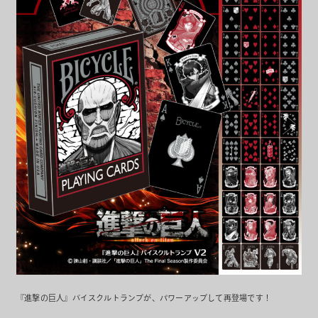
『進撃の巨人』バイスクルトランプが、パワーアップして再登場です！