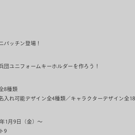
ニパッチン登場！
兵団ユニフォームキーホルダーを作ろう！
全8種類
名入れ可能デザイン全4種類／キャラクターデザイン全1
6年1月9日（金）〜
ト9