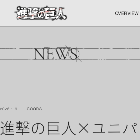
OVERVIEW
OVERVIEW
OVERVIEW
2026. 1. 9
GOODS
進撃の巨人×ユニパ