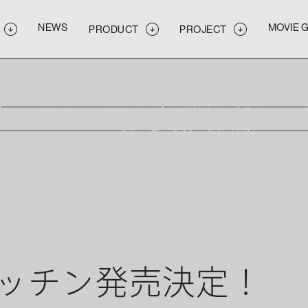
NEWS
MOVIE 
PRODUCT
PROJECT
NEWS
MOVIE 
PRODUCT
PROJECT
NEWS
MOVIE 
PRODUCT
PROJECT
ッチン発売決定！