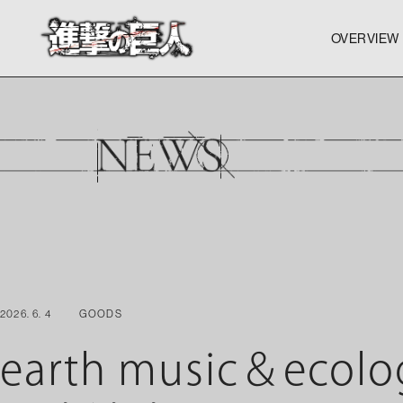
OVERVIEW
OVERVIEW
OVERVIEW
2026. 6. 4
GOODS
earth music＆eco