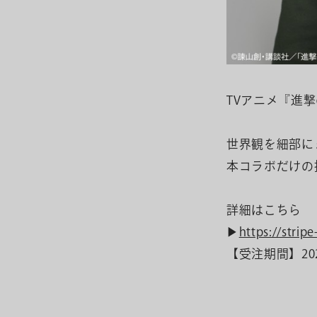
TVアニメ『進撃の巨
世界観を細部に
本コラボだけの
詳細はこちら
▶
https://strip
【受注期間】2026