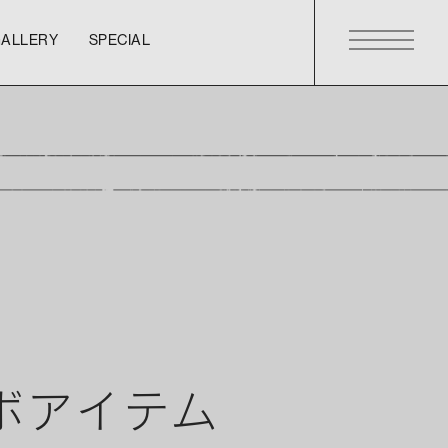
GALLERY
SPECIAL
GALLERY
SPECIAL
GALLERY
SPECIAL
lコラボアイテム