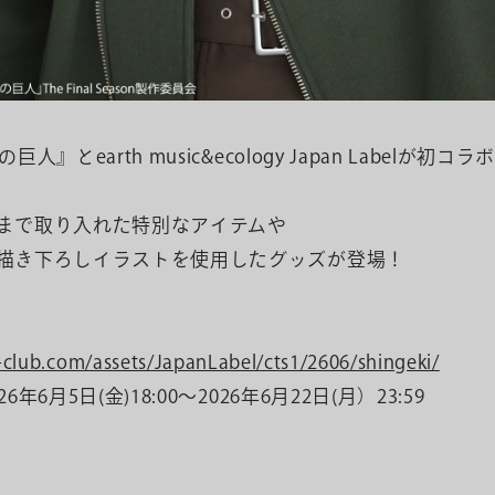
人』とearth music&ecology Japan Labelが初コラ
まで取り入れた特別なアイテムや
描き下ろしイラストを使用したグッズが登場！
e-club.com/assets/JapanLabel/cts1/2606/shingeki/
年6月5日(金)18:00～2026年6月22日(月）23:59