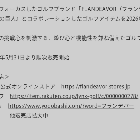
フォーカスしたゴルフブランド「FLANDEAVOR（フラ
撃の巨人』とコラボレーションしたゴルフアイテムを2026
の挑戦心を刺激する、遊び心と機能性を兼ね備えたゴル
6年5月31日より順次販売開始
店＞
VOR公式オンラインストア
https://flandeavor.stores.jp
ルフ
https://item.rakuten.co.jp/lynx-golf/c/0000000278/
OM
https://www.yodobashi.com/?word=フランデバー
フ 他販売店拡大中