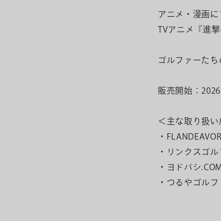
アニメ・漫画に
TVアニメ『進
ゴルファーたち
販売開始：202
＜主な取り扱い
・FLANDEA
・リンクスゴ
・ヨドバシ.C
・つるやゴル