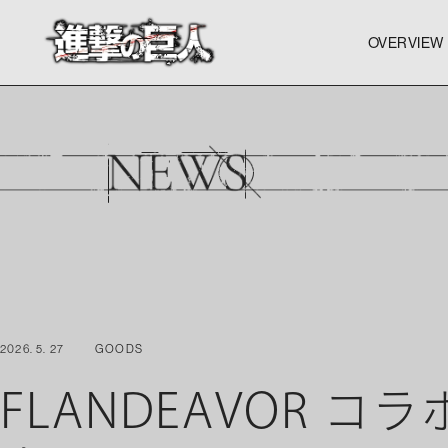
OVERVIEW
OVERVIEW
OVERVIEW
2026. 5. 27
GOODS
FLANDEAVOR 