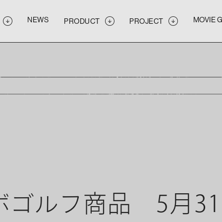
NEWS
MOVIE 
PRODUCT
PROJECT
NEWS
MOVIE 
PRODUCT
PROJECT
NEWS
MOVIE 
PRODUCT
PROJECT
コラボゴルフ商品 5月3