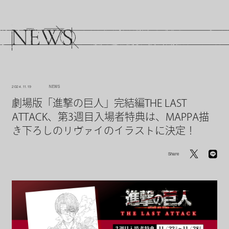
2024. 11. 19
NEWS
劇場版「進撃の巨人」完結編THE LAST
ATTACK、第3週目入場者特典は、MAPPA描
き下ろしのリヴァイのイラストに決定！
Share