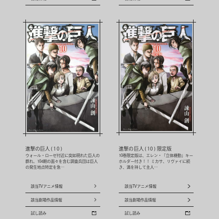
進撃の巨人 ( 10 )
進撃の巨人 ( 10 ) 限定版
ウォール・ローゼ付近に突如現れた巨人の
10巻限定版は、エレン・「立体機動」キー
群れ。104期の面々を含む調査兵団は巨人
ホルダー付き！！ ミカサ、リヴァイに続
の発生地点特定を急…
き、満を持して主人…
該当TVアニメ情報
該当TVアニメ情報
該当劇場作品情報
該当劇場作品情報
試し読み
試し読み