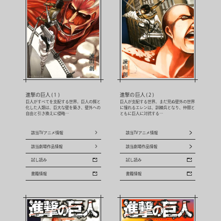
進撃の巨人 ( 1 )
進撃の巨人 ( 2 )
巨人がすべてを支配する世界。巨人の餌と
巨人が支配する世界。まだ見ぬ壁外の世界
化した人類は、巨大な壁を築き、壁外への
に憧れるエレンは、訓練兵となり、仲間と
自由と引き換えに侵略…
ともに巨人に対抗する…
該当TVアニメ情報
該当TVアニメ情報
該当劇場作品情報
該当劇場作品情報
試し読み
試し読み
書籍情報
書籍情報