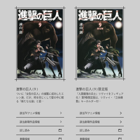
進撃の巨人 ( 9 )
進撃の巨人 ( 9 ) 限定版
ついに「女型の巨人」の捕獲に成功したエ
「人類最強の兵士」リヴァイをフィギュア
レン達。だが、時を同じくして壁の中に眠
化！ 第9巻限定版は、リヴァイ・「立体機
る「新たなる謎」と直…
動」キーホルダー付…
該当TVアニメ情報
該当TVアニメ情報
該当劇場作品情報
該当劇場作品情報
試し読み
試し読み
書籍情報
書籍情報