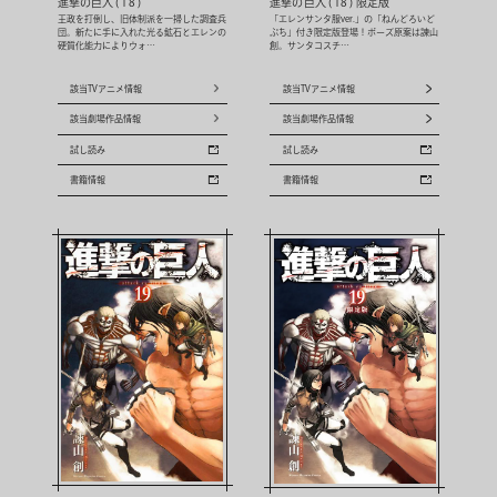
進撃の巨人 ( 18 )
進撃の巨人 ( 18 ) 限定版
王政を打倒し、旧体制派を一掃した調査兵
「エレンサンタ服ver.」の「ねんどろいど
団。新たに手に入れた光る鉱石とエレンの
ぷち」付き限定版登場！ポーズ原案は諫山
硬質化能力によりウォ…
創。サンタコスチ…
該当TVアニメ情報
該当TVアニメ情報
該当劇場作品情報
該当劇場作品情報
試し読み
試し読み
書籍情報
書籍情報