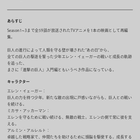
あらすじ
Season1~3まで全59話が放送されたTVアニメを1本の映画として再編
集。
巨人の進行によって人類を守る壁が壊された”あの日”から、
全ての巨人の駆逐を誓った少年エレン・イェーガーの戦いと成長の軌跡
を追った、
まさに「進撃の巨人」入門編ともいうべき作品になっている。
キャラクター
エレン・イェーガー：
巨人の力を持つ少年。新たな敵の出現に戸惑いながらも、巨人との戦い
を続ける。
ミカサ・アッカーマン：
エレンを守るために戦い続ける、無敵の戦士。エレンの側で常に彼を支
える。
アルミン・アルレルト：
卓越した戦略家で、仲間たちを助けるために頭脳を駆使する。成長する