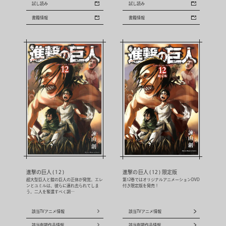
試し読み
試し読み
書籍情報
書籍情報
進撃の巨人 ( 12 )
進撃の巨人 ( 12 ) 限定版
超大型巨人と鎧の巨人の正体が発覚。エレ
第12巻ではオリジナルアニメーションDVD
ンとユミルは、彼らに連れ去られてしま
付き限定版を発売！
う。二人を奪還すべく調…
該当TVアニメ情報
該当TVアニメ情報
該当劇場作品情報
該当劇場作品情報