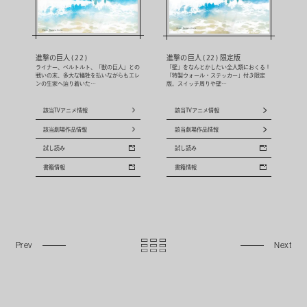
進撃の巨人 ( 22 )
進撃の巨人 ( 22 ) 限定版
ライナー、ベルトルト、「獣の巨人」との
「壁」をなんとかしたい全人類におくる！
戦いの末、多大な犠牲を払いながらもエレ
「特製ウォール・ステッカー」付き限定
ンの生家へ辿り着いた…
版。スイッチ周りや壁…
該当TVアニメ情報
該当TVアニメ情報
該当劇場作品情報
該当劇場作品情報
試し読み
試し読み
書籍情報
書籍情報