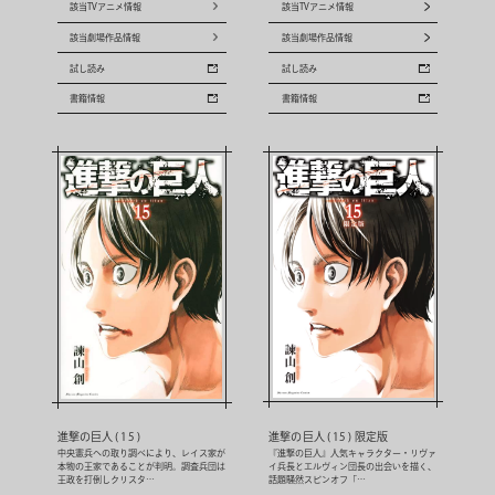
該当TVアニメ情報
該当TVアニメ情報
該当劇場作品情報
該当劇場作品情報
試し読み
試し読み
書籍情報
書籍情報
進撃の巨人 ( 15 )
進撃の巨人 ( 15 ) 限定版
中央憲兵への取り調べにより、レイス家が
『進撃の巨人』人気キャラクター・リヴァ
本物の王家であることが判明。調査兵団は
イ兵長とエルヴィン団長の出会いを描く、
王政を打倒しクリスタ…
話題騒然スピンオフ「…