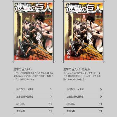
進撃の巨人 ( 8 )
進撃の巨人 ( 8 ) 限定版
リヴァイ班の仲間を殺されたエレンは「女
かわいいミカサのフィギュアをGETしよ
型の巨人」との戦いに挑むが敗北。駆けつ
う！ 第8巻限定版は、ミカサ・「立体機
けたミカサとリヴァイ…
動」キーホルダー付き…
該当TVアニメ情報
該当TVアニメ情報
該当劇場作品情報
該当劇場作品情報
試し読み
試し読み
書籍情報
書籍情報