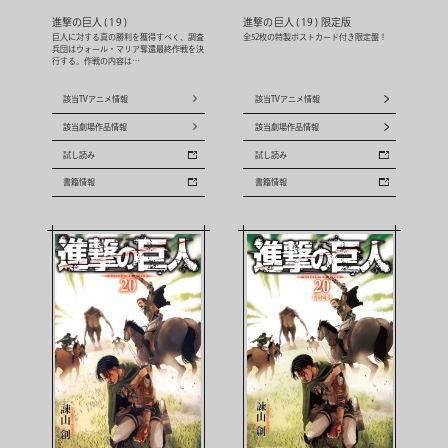
進撃の巨人 ( 19 )
進撃の巨人 ( 19 ) 限定版
巨人に対する真の勝利を獲得すべく、調査
全52枚の特製ポストカード付き限定盤！
兵団はウォール・マリア奪還最終作戦を決
行する。作戦の内容は…
該当TVアニメ情報
該当TVアニメ情報
該当劇場作品情報
該当劇場作品情報
試し読み
試し読み
書籍情報
書籍情報