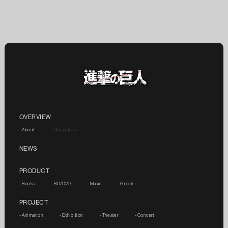
OVERVIEW
- About
- Characters
NEWS
PRODUCT
- Books
- BD/DVD
- Music
- Goods
PROJECT
- Animation
- Exhibition
- Theater
- Concert