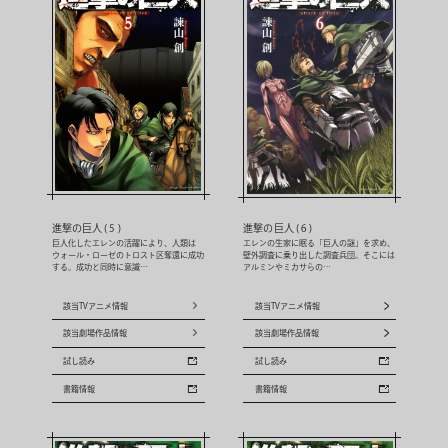
進撃の巨人 ( 5 )
進撃の巨人 ( 6 )
巨人化したエレンの活躍により、人類は
エレンの生家に眠る「巨人の謎」を求め、
ウォール・ローゼのトロスト区奪還に成功
壁外調査に乗り出した調査兵団。そこには
する。成功と同時に意識…
アルミンやミカサらの…
該当TVアニメ情報
該当TVアニメ情報
該当劇場作品情報
該当劇場作品情報
試し読み
試し読み
書籍情報
書籍情報