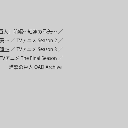
巨人」前編〜紅蓮の弓矢〜
翼〜
TVアニメ Season 2
咆哮〜
TVアニメ Season 3
TVアニメ The Final Season
進撃の巨人 OAD Archive