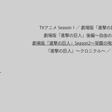
TVアニメ Season 1
劇場版「進撃の
劇場版「進撃の巨人」後編〜自由の
劇場版「進撃の巨人」Season2〜覚醒の
『進撃の巨人』〜クロニクル〜
〜