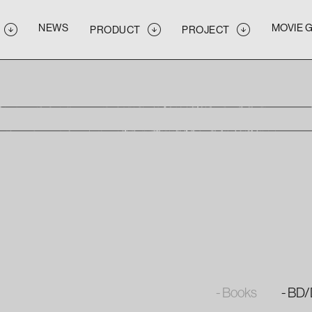
NEWS
MOVIE 
PRODUCT
PROJECT
NEWS
MOVIE 
PRODUCT
PROJECT
NEWS
MOVIE 
PRODUCT
PROJECT
- Books
- BD