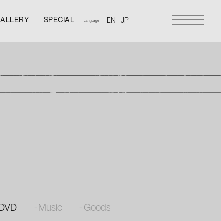
GALLERY
SPECIAL
Language
GALLERY
SPECIAL
GALLERY
SPECIAL
/DVD
- Music
- Goods