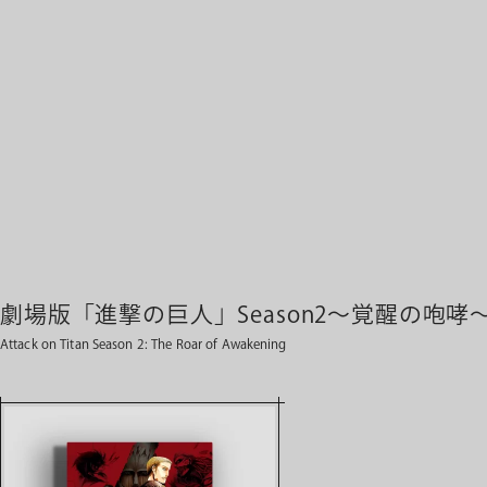
劇場版「進撃の巨人」Season2〜覚醒の咆哮
Attack on Titan Season 2: The Roar of Awakening